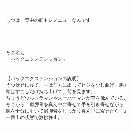
じつは、背中の筋トレメニューなんです

その名も、

「バックエクステンション」

【バックエクステンションの説明】

うつ伏せに寝て、手は前方に出してヒジを少し曲げ、胸やヒ
頭はすこしだけ持ち上げて、前を見ます。

ちょうどウルトラマンやスーパーマンが空を飛んでいるよう
そこから、肩胛骨を真ん中に寄せて手を引き寄せながら、そ
腕を十分に引いて肩胛骨をしっかり真ん中に寄せたら、肩胛
一番上の状態で数秒静止。
