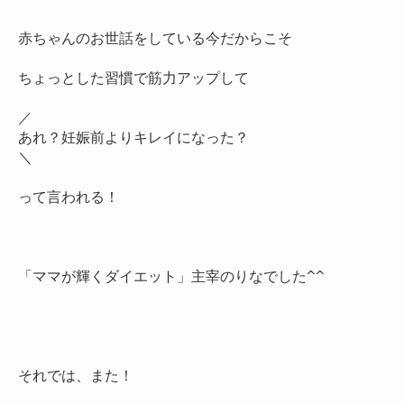
赤ちゃんのお世話をしている今だからこそ

ちょっとした習慣で筋力アップして

／

あれ？妊娠前よりキレイになった？

＼

って言われる！

「ママが輝くダイエット」主宰のりなでした^^

それでは、また！
