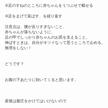
②足のすねのところに赤ちゃんをうつぶせで載せる

③足をまげて延ばす、を繰り返す

注意点は、腰が反りすぎないこと、

赤ちゃんが落ちないように、

足の甲でしっかり赤ちゃんのお尻を支えること。

伸ばすときは、自分がキツイなって思うところで止める。

無理をしない！

どうです？

お腹の下あたりに効いてくると思います。

産後は腹圧をかけてはいけないので
